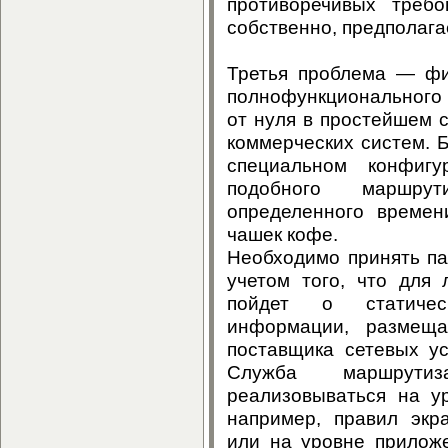
противоречивых требо
собственно, предполага
Третья проблема — фи
полнофункционального
от нуля в простейшем 
коммерческих систем. 
специальном конфигу
подобного маршрут
определенного времен
чашек кофе.
Необходимо принять па
учетом того, что для 
пойдет о статичес
информации, размещ
поставщика сетевых ус
Служба маршрути
реализовываться на у
например, правил экр
или на уровне прилож