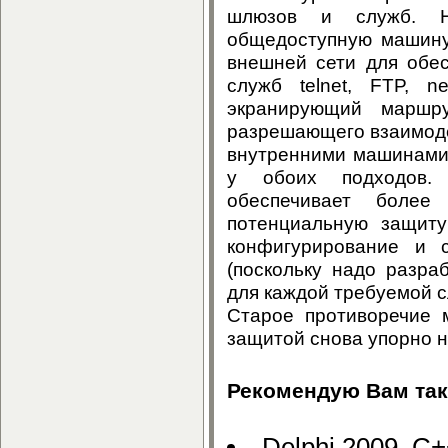
шлюзов и служб. Н
общедоступную машину
внешней сети для обе
служб telnet, FTP, 
экранирующий маршру
разрешающего взаимоде
внутренними машинами.
у обоих подходов. 
обеспечивает более
потенциальную защиту
конфигурирование и 
(поскольку надо разра
для каждой требуемой 
Старое противоречие 
защитой снова упорно н
Рекомендую Вам так
Delphi 2009, C