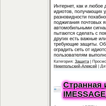
Интернет, как и любое 
идиотов, получающих у
разновидности похабно
поджигания почтовых я
автомобильными сигна
пытаются сделать с по
других есть важные и
требующие защиты. Об
оградить сеть от идиот
пользователям выполн
Категория:
Защита
|
Просмо
Никипольский-Алексей
|
Да
Странная 
IMESSAGE