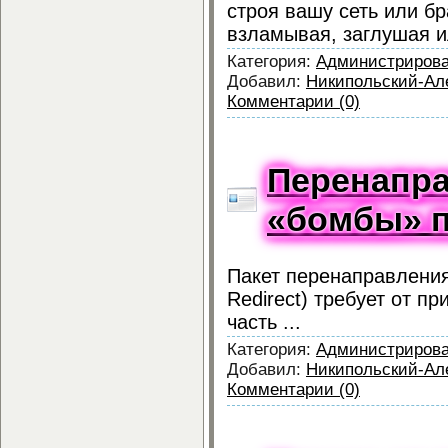
строя вашу сеть или б
взламывая, заглушая и
Категория:
Администриров
Добавил:
Никипольский-Ал
Комментарии (0)
Перенапра
«бомбы» 
Пакет перенаправлени
Redirect) требует от 
часть ...
Категория:
Администриров
Добавил:
Никипольский-Ал
Комментарии (0)