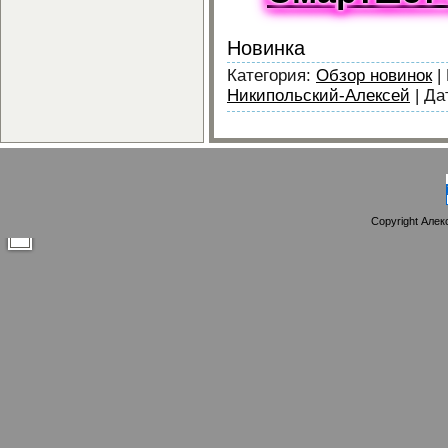
Новинка
Категория:
Обзор новинок
|
Никипольский-Алексей
|
Да
Copyright Алек