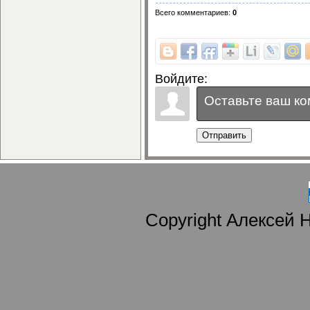
Всего комментариев
:
0
Войдите:
Отправить
Copyright Алексей 