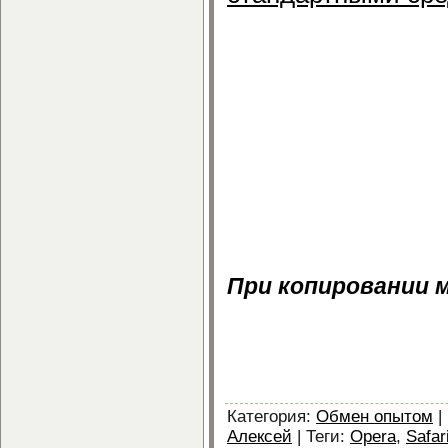
Загрузить, ска
настройки браузе
Explorer, Safari бе
Скачать Где хра
Opera, Chrome, Inte
Где хранятся на
Chrome, Interne
регистрации.
При копировании 
Где хранятся настр
Internet Explorer, Saf
Категория
:
Обмен опытом
|
Алексей
|
Теги
:
Opera
,
Safar