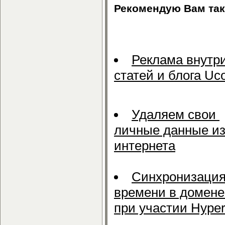
Рекомендую Вам так
Реклама внутр
статей и блога Uc
Удаляем свои
личные данные и
интернета
Синхронизаци
времени в домене
при участии Hype