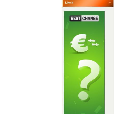
Like It