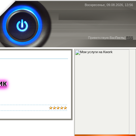
Воскресенье, 09.08.2026, 13:56
Приветствую Вас
Гость
|
RSS
ик