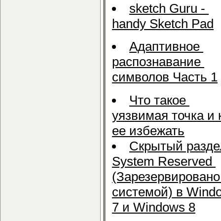
sketch Guru -
handy Sketch Pad
Адаптивное
распознавание
символов Часть 1
Что такое
уязвимая точка и 
ее избежать
Скрытый разде
System Reserved
(Зарезервировано
системой) в Wind
7 и Windows 8