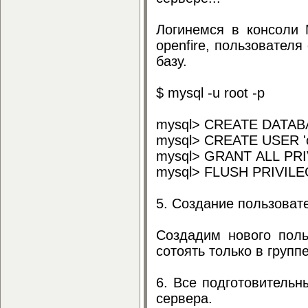
Логинемся в консоли 
openfire, пользователя
базу.
$ mysql -u root -p
mysql> CREATE DATABA
mysql> CREATE USER 'o
mysql> GRANT ALL PRIV
mysql> FLUSH PRIVILE
5. Создание пользовате
Создадим нового польз
сотоять только в групп
6. Все подготовительн
сервера.