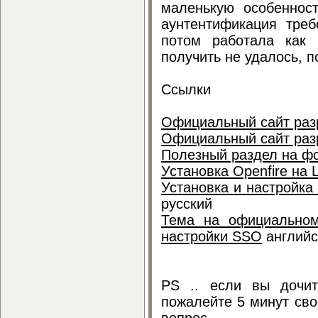
маленькую особеннос
аунтентификация тре
потом работала как 
получить не удалось, 
Ссылки
Официальный сайт раз
Официальный сайт раз
Полезный раздел на фо
Установка Openfire на
Установка и настройка 
русский
Тема на официальном
настройки SSO
английс
PS .. если вы дочит
пожалейте 5 минут сво
вопрос ....