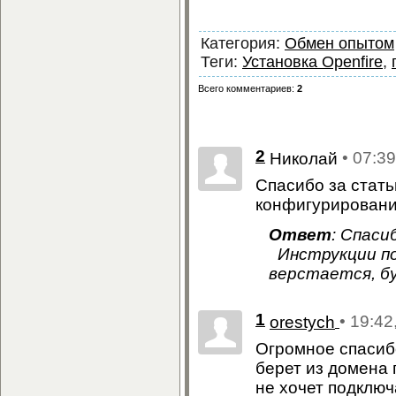
Категория
:
Обмен опытом
Теги
:
Установка Openfire
,
Всего комментариев
:
2
2
• 07:3
Николай
Спасибо за стать
конфигурировани
Ответ
: Спаси
Инструкции по 
верстается, б
1
• 19:42
orestych
Огромное спасибо
берет из домена 
не хочет подключ