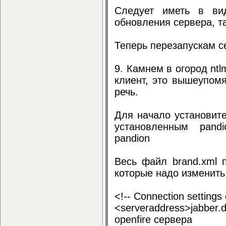
Следует иметь в вид
обновления сервера, та
Теперь перезапускам се
9. Камнем в огород ntl
клиент, это вышеупомя
речь.
Для начало установите
установленным pandion"
pandion
Весь файл brand.xml 
которые надо изменить
<!-- Connection settings 
<serveraddress>jabber.
openfire сервера