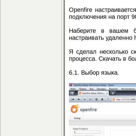
Openfire настраивает
подключения на порт 90
Наберите в вашем бра
настраивать удаленно h
Я сделал несколько с
процесса. Скачать в б
6.1. Выбор языка.