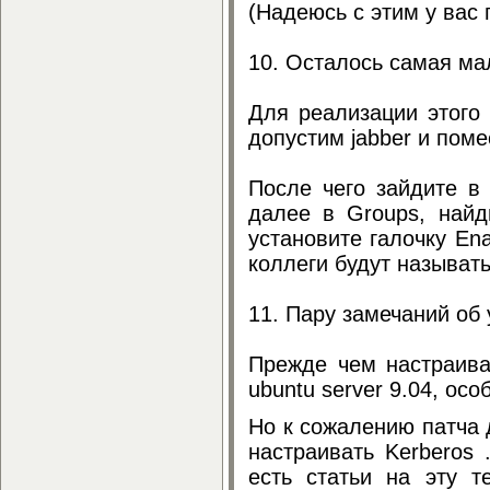
(Надеюсь с этим у вас 
10. Осталось самая мало
Для реализации этого 
допустим jabber и поме
После чего зайдите в
далее в Groups, найд
установите галочку Ena
коллеги будут называть
11. Пару замечаний об 
Прежде чем настраиват
ubuntu server 9.04, ос
Но к сожалению патча 
настраивать Kerberos 
есть статьи на эту 